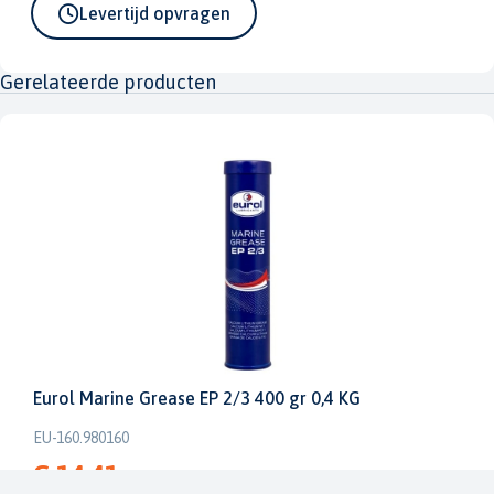
Levertijd opvragen
Gerelateerde producten
Eurol Marine Grease EP 2/3 400 gr 0,4 KG
EU-160.980160
€ 14,41