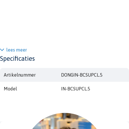
lees meer
Specificaties
Artikelnummer
DONGIN-BCSUPCL.5
Model
IN-BCSUPCL.5