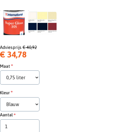
Adviesprijs
€ 40,92
€ 34,78
Maat
Kleur
Aantal