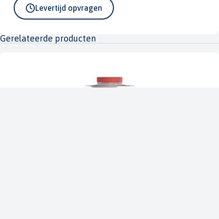
Levertijd opvragen
Gerelateerde producten
International
Thinner No.1 0,5 L
IN-THIN01.500L