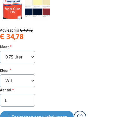
Adviesprijs
€ 40,92
€ 34,78
Maat
Kleur
Aantal