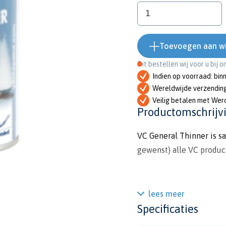
Toevoegen aan w
Dit bestellen wij voor u bij 
Indien op voorraad: bin
Wereldwijde verzendin
Veilig betalen met Wer
Productomschrijv
VC General Thinner is s
gewenst) alle VC product
lees meer
Specificaties