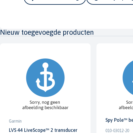
Nieuw toegevoegde producten
Spy Pole™ b
Garmin
LVS 44 LiveScope™ 2 transducer
010-03012-20