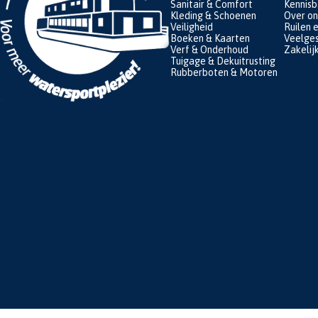
Sanitair & Comfort
Kennis
Kleding & Schoenen
Over on
Veiligheid
Ruilen 
Boeken & Kaarten
Veelges
Verf & Onderhoud
Zakelij
Tuigage & Dekuitrusting
Rubberboten & Motoren