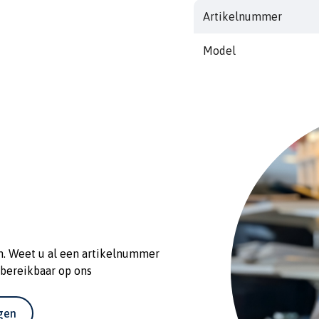
Artikelnummer
Model
n. Weet u al een artikelnummer
 bereikbaar op ons
agen