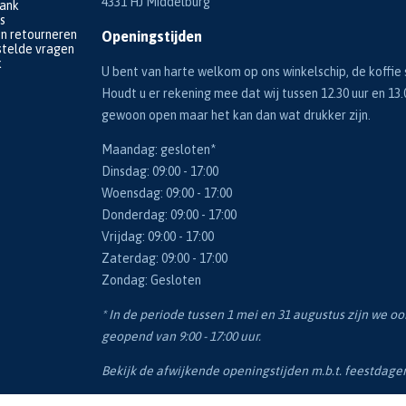
4331 HJ Middelburg
bank
s
en retourneren
Openingstijden
telde vragen
k
U bent van harte welkom op ons winkelschip, de koffie s
Houdt u er rekening mee dat wij tussen 12.30 uur en 13.
gewoon open maar het kan dan wat drukker zijn.
Maandag: gesloten*
Dinsdag: 09:00 - 17:00
Woensdag: 09:00 - 17:00
Donderdag: 09:00 - 17:00
Vrijdag: 09:00 - 17:00
Zaterdag: 09:00 - 17:00
Zondag: Gesloten
* In de periode tussen 1 mei en 31 augustus zijn we o
geopend van 9:00 - 17:00 uur.
Bekijk de afwijkende openingstijden m.b.t. feestdag