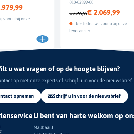
010-03899-00
.979,99
€ 2.069,99
€ 2.299,99
ij voor u bij onze
Dit bestellen wij voor u bij onze
leverancier
ilt u wat vragen of op de hoogte blijven?
tact op met onze experts of schrijf u in voor de nieuwsbrief.
ntact opnemen
Schrijf u in voor de nieuwsbrief
tenservice
U bent van harte welkom op on
n
Maisbaai 1
e