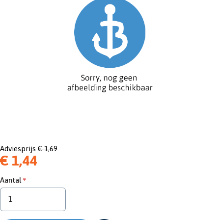
Adviesprijs
€ 1,69
€ 1,44
Aantal