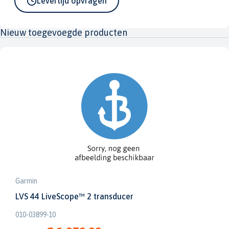
Levertijd opvragen
Nieuw toegevoegde producten
Garmin
LVS 44 LiveScope™ 2 transducer
010-03899-10