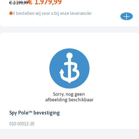
€ 1.979,99
€ 2.199,99
Dit bestellen wij voor u bij onze leverancier
Spy Pole™ bevestiging
010-03012-20
€ 1.979,99
€ 2.199,99