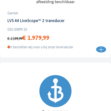
Garmin
LVS 44 LiveScope™ 2 transducer
010-03899-10
€ 1.979,99
€ 2.199,99
Dit bestellen wij voor u bij onze leverancier