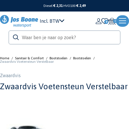
Diesel
€ 2,31
HVO100
€ 2,49
Incl. BTW
0
Home
/
Sanitair & Comfort
/
Bootstoelen
/
Bootstoelen
/
Zwaardvis Voetensteun Verstelbaar
Zwaardvis
Zwaardvis Voetensteun Verstelbaar