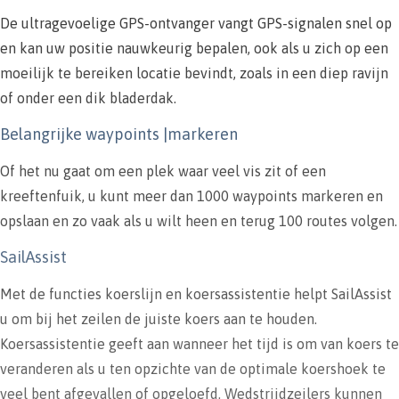
De ultragevoelige GPS-ontvanger vangt GPS-signalen snel op
en kan uw positie nauwkeurig bepalen, ook als u zich op een
moeilijk te bereiken locatie bevindt, zoals in een diep ravijn
of onder een dik bladerdak.
Belangrijke waypoints |markeren
Of het nu gaat om een plek waar veel vis zit of een
kreeftenfuik, u kunt meer dan 1000 waypoints markeren en
opslaan en zo vaak als u wilt heen en terug 100 routes volgen.
SailAssist
Met de functies koerslijn en koersassistentie helpt SailAssist
u om bij het zeilen de juiste koers aan te houden.
Koersassistentie geeft aan wanneer het tijd is om van koers te
veranderen als u ten opzichte van de optimale koershoek te
veel bent afgevallen of opgeloefd. Wedstrijdzeilers kunnen