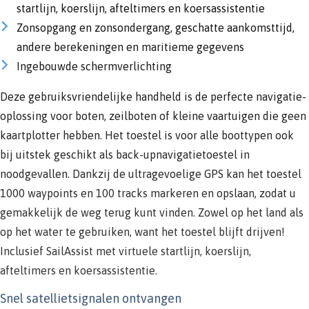
startlijn, koerslijn, afteltimers en koersassistentie
Zonsopgang en zonsondergang, geschatte aankomsttijd,
andere berekeningen en maritieme gegevens
Ingebouwde schermverlichting
Deze gebruiksvriendelijke handheld is de perfecte navigatie-
oplossing voor boten, zeilboten of kleine vaartuigen die geen
kaartplotter hebben. Het toestel is voor alle boottypen ook
bij uitstek geschikt als back-upnavigatietoestel in
noodgevallen. Dankzij de ultragevoelige GPS kan het toestel
1000 waypoints en 100 tracks markeren en opslaan, zodat u
gemakkelijk de weg terug kunt vinden. Zowel op het land als
op het water te gebruiken, want het toestel blijft drijven!
Inclusief SailAssist met virtuele startlijn, koerslijn,
afteltimers en koersassistentie.
Snel satellietsignalen ontvangen