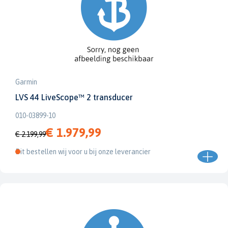
Garmin
LVS 44 LiveScope™ 2 transducer
010-03899-10
€ 1.979,99
€ 2.199,99
Dit bestellen wij voor u bij onze leverancier