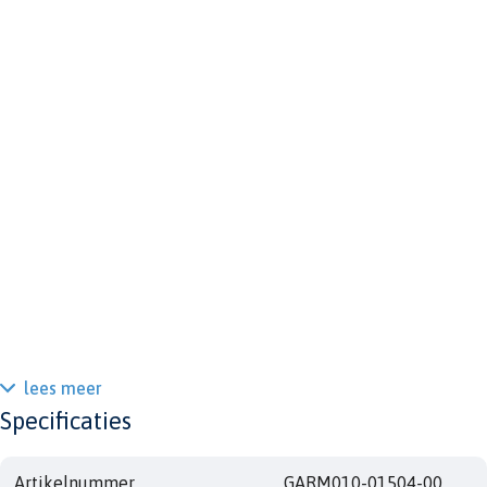
lees meer
Specificaties
Artikelnummer
GARM010-01504-00