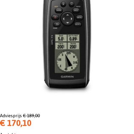
Adviesprijs
€ 189,00
€ 170,10