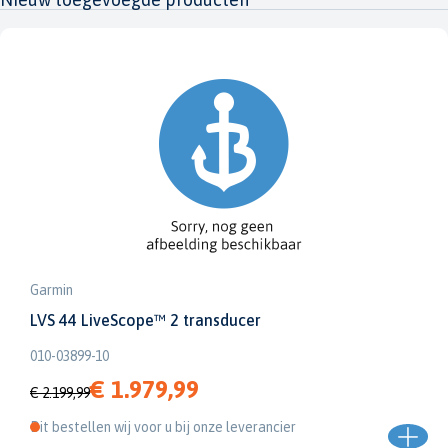
Garmin
LVS 44 LiveScope™ 2 transducer
010-03899-10
€ 1.979,99
€ 2.199,99
Dit bestellen wij voor u bij onze leverancier