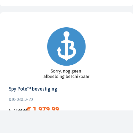
Spy Pole™ bevestiging
010-03012-20
€ 1.979,99
€ 2.199,99
Dit bestellen wij voor u bij onze leverancier