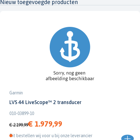
Nieuw toegevoegde producten
Garmin
LVS 44 LiveScope™ 2 transducer
010-03899-10
€ 1.979,99
€ 2.199,99
Dit bestellen wij voor u bij onze leverancier