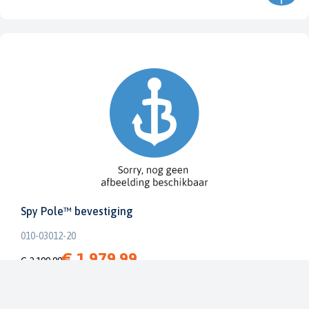
Spy Pole™ bevestiging
010-03012-20
€ 1.979,99
€ 2.199,99
Dit bestellen wij voor u bij onze leverancier