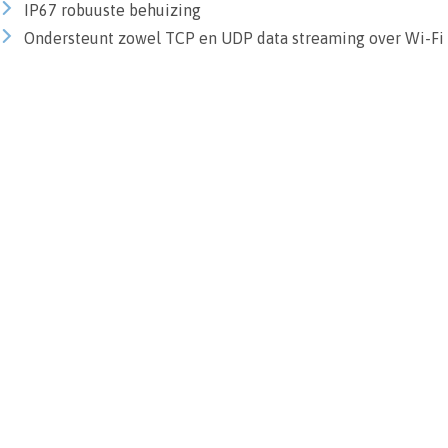
IP67 robuuste behuizing
Ondersteunt zowel TCP en UDP data streaming over Wi-Fi