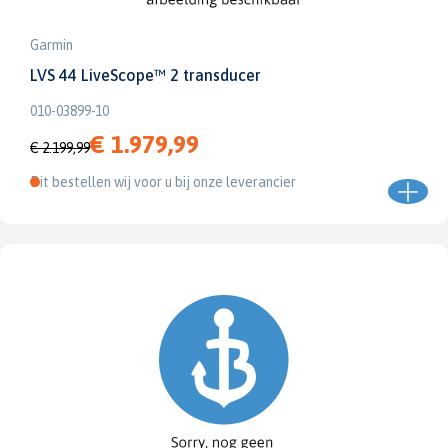
Garmin
LVS 44 LiveScope™ 2 transducer
010-03899-10
€ 1.979,99
€ 2.199,99
Dit bestellen wij voor u bij onze leverancier