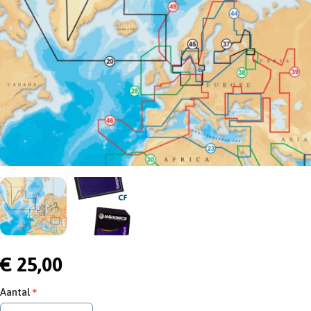
€ 25,00
Aantal