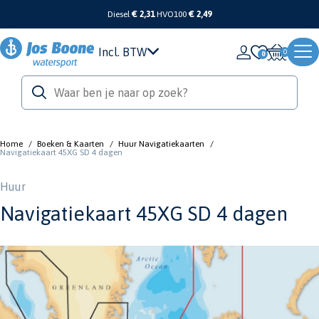
Diesel
€ 2,31
HVO100
€ 2,49
Incl. BTW
0
Home
/
Boeken & Kaarten
/
Huur Navigatiekaarten
/
Navigatiekaart 45XG SD 4 dagen
Huur
Navigatiekaart 45XG SD 4 dagen