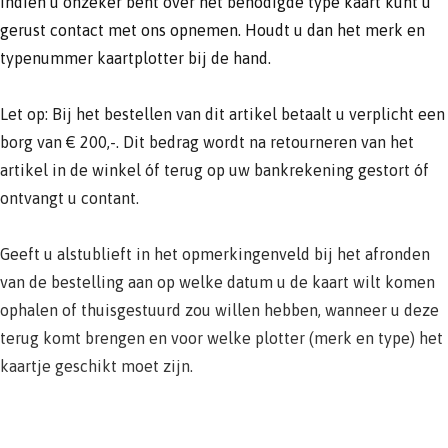
Indien u onzeker bent over het benodigde type kaart kunt u
gerust contact met ons opnemen. Houdt u dan het merk en
typenummer kaartplotter bij de hand.
Let op: Bij het bestellen van dit artikel betaalt u verplicht een
borg van € 200,-. Dit bedrag wordt na retourneren van het
artikel in de winkel óf terug op uw bankrekening gestort óf
ontvangt u contant.
Geeft u alstublieft in het opmerkingenveld bij het afronden
van de bestelling aan op welke datum u de kaart wilt komen
ophalen of thuisgestuurd zou willen hebben, wanneer u deze
terug komt brengen en voor welke plotter (merk en type) het
kaartje geschikt moet zijn.