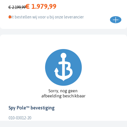
€ 1.979,99
€ 2.199,99
Dit bestellen wij voor u bij onze leverancier
Spy Pole™ bevestiging
010-03012-20