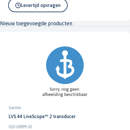
Levertijd opvragen
Nieuw toegevoegde producten
Garmin
LVS 44 LiveScope™ 2 transducer
010-03899-10