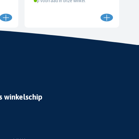
Op voorraad in onze winkel
s winkelschip