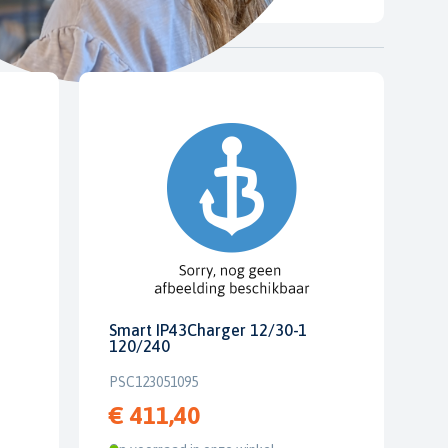
Smart IP43Charger 12/30-1
120/240
PSC123051095
€ 411,40