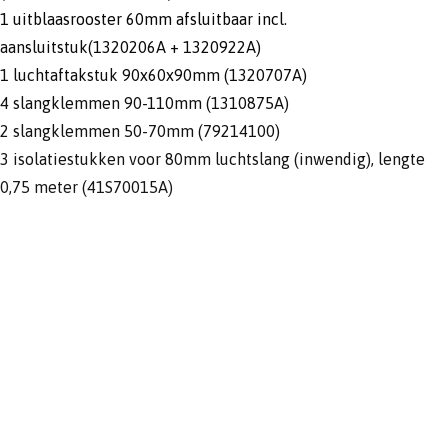
1 uitblaasrooster 60mm afsluitbaar incl.
aansluitstuk(1320206A + 1320922A)
1 luchtaftakstuk 90x60x90mm (1320707A)
4 slangklemmen 90-110mm (1310875A)
2 slangklemmen 50-70mm (79214100)
3 isolatiestukken voor 80mm luchtslang (inwendig), lengte
0,75 meter (41S70015A)