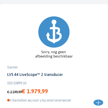
Garmin
LVS 44 LiveScope™ 2 transducer
010-03899-10
€ 1.979,99
€ 2.199,99
Dit bestellen wij voor u bij onze leverancier