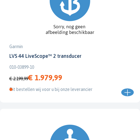
Garmin
LVS 44 LiveScope™ 2 transducer
010-03899-10
€ 1.979,99
€ 2.199,99
Dit bestellen wij voor u bij onze leverancier