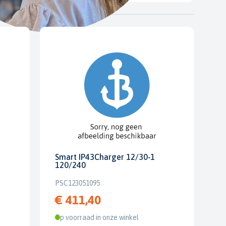
Smart IP43Charger 12/30-1
120/240
PSC123051095
€ 411,40
Op voorraad in onze winkel