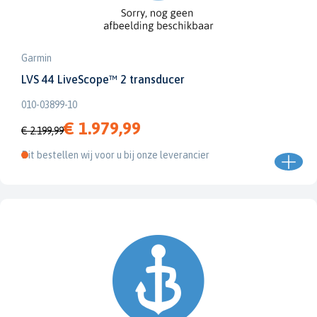
Garmin
LVS 44 LiveScope™ 2 transducer
010-03899-10
€ 1.979,99
€ 2.199,99
Dit bestellen wij voor u bij onze leverancier