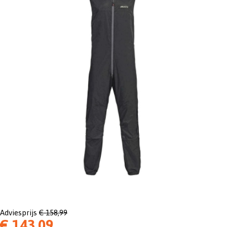
Adviesprijs
€ 158,99
€ 143,09