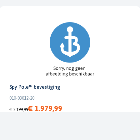
Spy Pole™ bevestiging
010-03012-20
€ 1.979,99
€ 2.199,99
Dit bestellen wij voor u bij onze leverancier