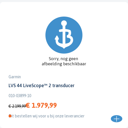
Garmin
LVS 44 LiveScope™ 2 transducer
010-03899-10
€ 1.979,99
€ 2.199,99
Dit bestellen wij voor u bij onze leverancier