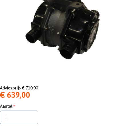
Adviesprijs
€ 710,00
€ 639,00
Aantal