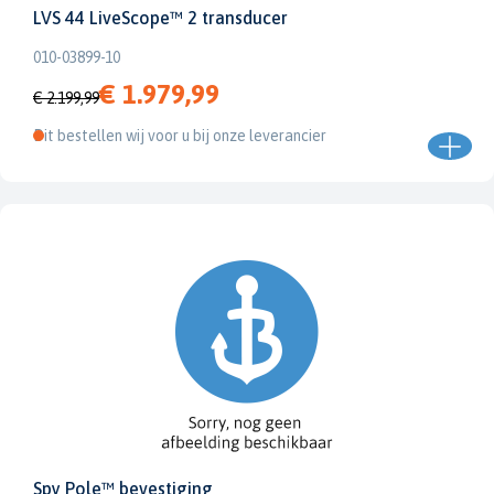
LVS 44 LiveScope™ 2 transducer
010-03899-10
€ 1.979,99
€ 2.199,99
Dit bestellen wij voor u bij onze leverancier
Spy Pole™ bevestiging