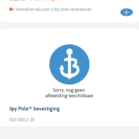
Dit bestellen wij voor u bij onze leverancier
Spy Pole™ bevestiging
010-03012-20
€ 1.979,99
€ 2.199,99