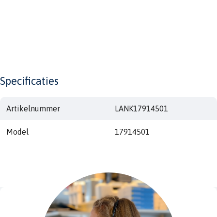
Specificaties
Artikelnummer
LANK17914501
Model
17914501