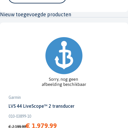
Nieuw toegevoegde producten
Garmin
LVS 44 LiveScope™ 2 transducer
010-03899-10
€ 1.979,99
€ 2.199,99