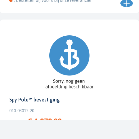
Dit bestellen wij voor u bij onze leverancier
Spy Pole™ bevestiging
010-03012-20
€ 1.979,99
€ 2.199,99
Dit bestellen wij voor u bij onze leverancier