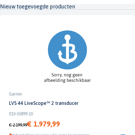
Nieuw toegevoegde producten
Garmin
LVS 44 LiveScope™ 2 transducer
010-03899-10
€ 1.979,99
€ 2.199,99