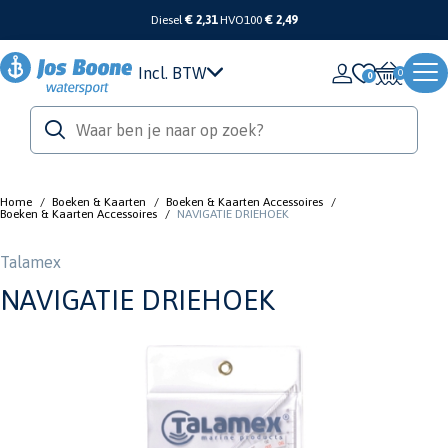
Diesel
€ 2,31
HVO100
€ 2,49
Incl. BTW
0
Home
/
Boeken & Kaarten
/
Boeken & Kaarten Accessoires
/
Boeken & Kaarten Accessoires
/
NAVIGATIE DRIEHOEK
Talamex
NAVIGATIE DRIEHOEK