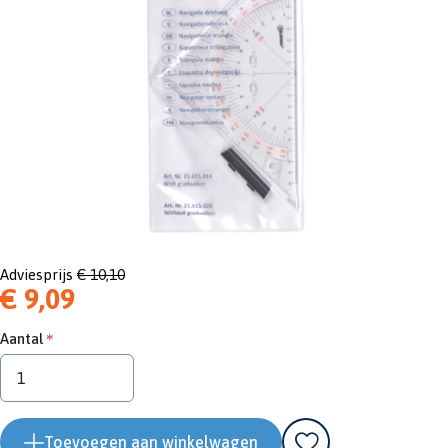
Adviesprijs
€ 10,10
€ 9,09
Aantal
Toevoegen aan winkelwagen