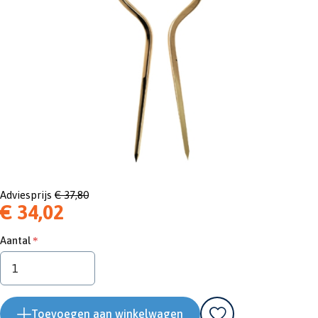
Adviesprijs
€ 37,80
€ 34,02
Aantal
Toevoegen aan winkelwagen