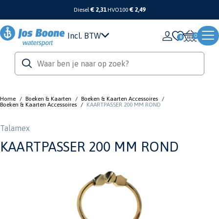
Diesel
€ 2,31
HVO100
€ 2,49
Incl. BTW
0
Home
/
Boeken & Kaarten
/
Boeken & Kaarten Accessoires
/
Boeken & Kaarten Accessoires
/
KAARTPASSER 200 MM ROND
Talamex
KAARTPASSER 200 MM ROND