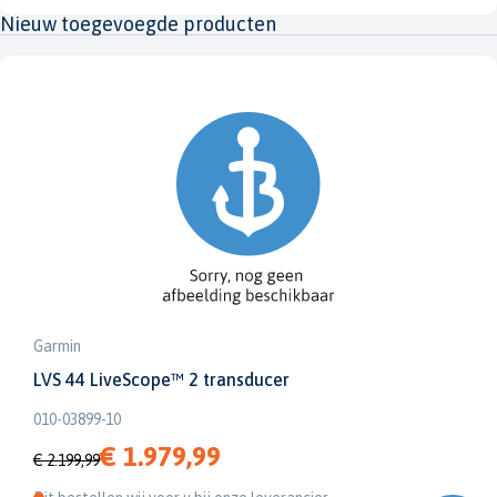
Nieuw toegevoegde producten
Garmin
LVS 44 LiveScope™ 2 transducer
010-03899-10
€ 1.979,99
€ 2.199,99