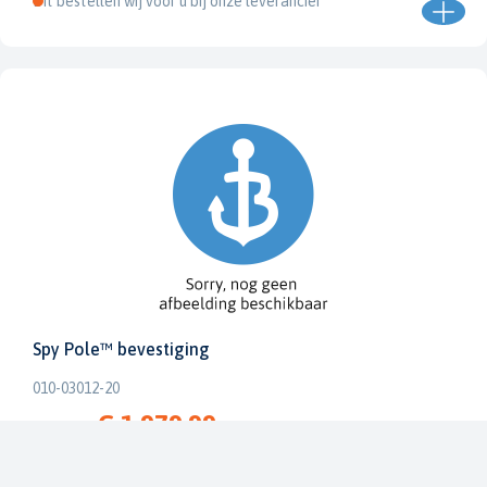
Dit bestellen wij voor u bij onze leverancier
Spy Pole™ bevestiging
010-03012-20
€ 1.979,99
€ 2.199,99
Dit bestellen wij voor u bij onze leverancier