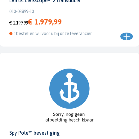
LVS 44 LiveScope™ 2 transducer
010-03899-10
€ 1.979,99
€ 2.199,99
Dit bestellen wij voor u bij onze leverancier
Spy Pole™ bevestiging