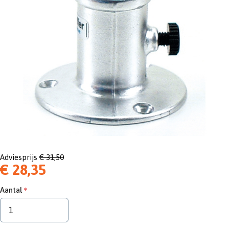
Adviesprijs
€ 31,50
€ 28,35
Aantal