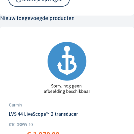
Nieuw toegevoegde producten
Garmin
LVS 44 LiveScope™ 2 transducer
010-03899-10