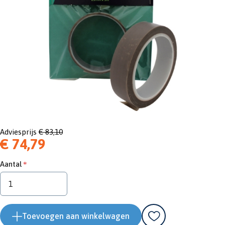
Adviesprijs
€ 83,10
€ 74,79
Aantal
Toevoegen aan winkelwagen