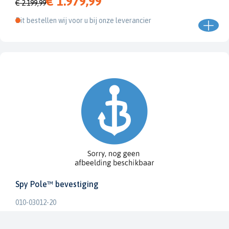
€ 1.979,99
€ 2.199,99
Dit bestellen wij voor u bij onze leverancier
Spy Pole™ bevestiging
010-03012-20
€ 1.979,99
€ 2.199,99