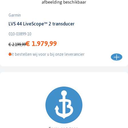
Garmin
LVS 44 LiveScope™ 2 transducer
010-03899-10
€ 1.979,99
€ 2.199,99
Dit bestellen wij voor u bij onze leverancier