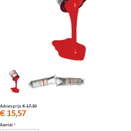
Adviesprijs
€ 17,30
€ 15,57
Aantal