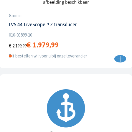
Garmin
LVS 44 LiveScope™ 2 transducer
010-03899-10
€ 1.979,99
€ 2.199,99
Dit bestellen wij voor u bij onze leverancier