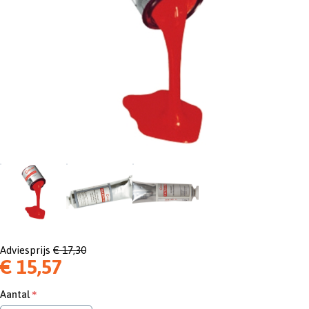
Adviesprijs
€ 17,30
€ 15,57
Aantal