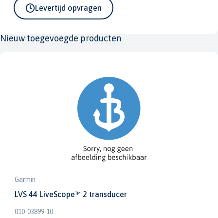
Levertijd opvragen
Nieuw toegevoegde producten
Garmin
LVS 44 LiveScope™ 2 transducer
010-03899-10