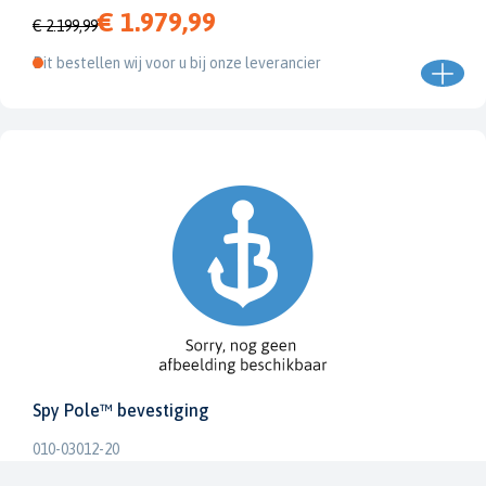
€ 1.979,99
€ 2.199,99
Dit bestellen wij voor u bij onze leverancier
Spy Pole™ bevestiging
010-03012-20
€ 1.979,99