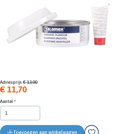
Adviesprijs
€ 13,00
€ 11,70
Aantal
Toevoegen aan winkelwagen