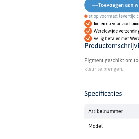
Toevoegen aan w
Niet op voorraad: levertijd 
Indien op voorraad: bin
Wereldwijde verzendin
Veilig betalen met Wer
Productomschrijv
Pigment geschikt om to
kleur te brengen.
Specificaties
Artikelnummer
Model