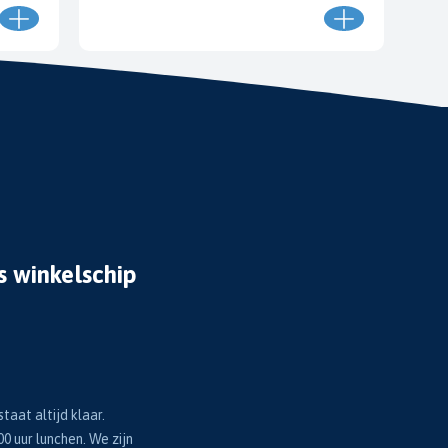
s winkelschip
taat altijd klaar.
00 uur lunchen. We zijn