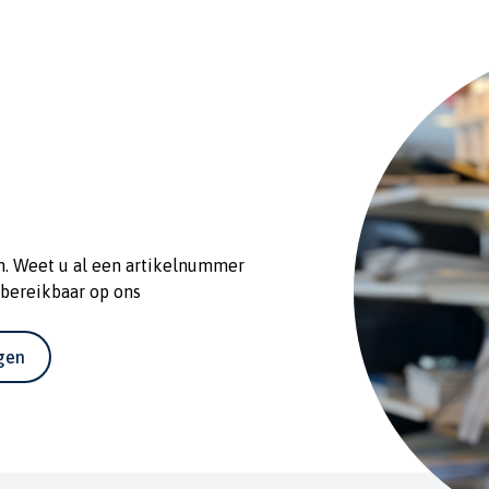
n. Weet u al een artikelnummer
 bereikbaar op ons
agen