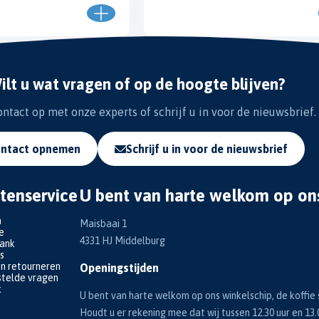
ilt u wat vragen of op de hoogte blijven?
tact op met onze experts of schrijf u in voor de nieuwsbrief.
ntact opnemen
Schrijf u in voor de nieuwsbrief
tenservice
U bent van harte welkom op on
n
Maisbaai 1
e
4331 HJ Middelburg
bank
s
en retourneren
Openingstijden
telde vragen
k
U bent van harte welkom op ons winkelschip, de koffie s
Houdt u er rekening mee dat wij tussen 12.30 uur en 13.