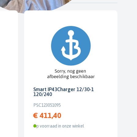
Smart IP43Charger 12/30-1
120/240
PSC123051095
€ 411,40
Op voorraad in onze winkel