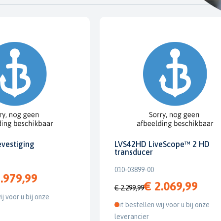
evestiging
LVS42HD LiveScope™ 2 HD
transducer
010-03899-00
.979,99
€ 2.069,99
€ 2.299,99
ij voor u bij onze
Dit bestellen wij voor u bij onze
leverancier