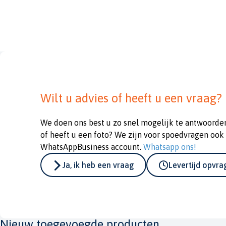
Wilt u advies of heeft u een vraag?
We doen ons best u zo snel mogelijk te antwoorde
of heeft u een foto? We zijn voor spoedvragen ook
WhatsAppBusiness account.
Whatsapp ons!
Ja, ik heb een vraag
Levertijd opvr
Nieuw toegevoegde producten