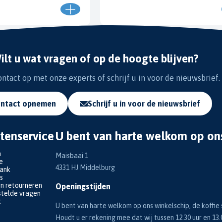
ilt u wat vragen of op de hoogte blijven?
tact op met onze experts of schrijf u in voor de nieuwsbrief.
ntact opnemen
Schrijf u in voor de nieuwsbrief
tenservice
U bent van harte welkom op on
n
Maisbaai 1
e
4331 HJ Middelburg
bank
s
en retourneren
Openingstijden
telde vragen
k
U bent van harte welkom op ons winkelschip, de koffie s
Houdt u er rekening mee dat wij tussen 12.30 uur en 13.