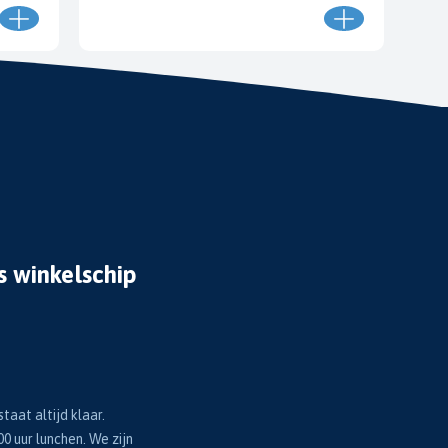
s winkelschip
taat altijd klaar.
00 uur lunchen. We zijn