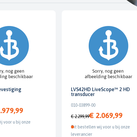
evestiging
LVS42HD LiveScope™ 2 HD
transducer
010-03899-00
.979,99
€ 2.069,99
€ 2.299,99
ij voor u bij onze
Dit bestellen wij voor u bij onze
leverancier