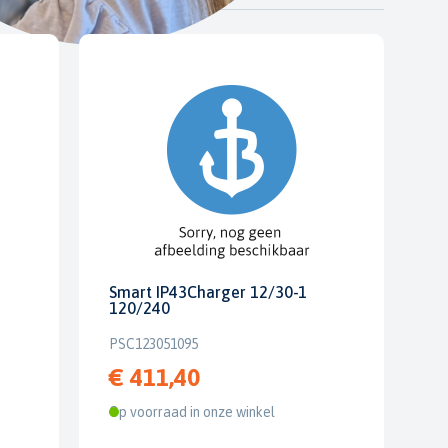
Smart IP43Charger 12/30-1
120/240
PSC123051095
€ 411,40
Op voorraad in onze winkel