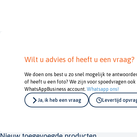
Wilt u advies of heeft u een vraag?
We doen ons best u zo snel mogelijk te antwoorde
of heeft u een foto? We zijn voor spoedvragen ook
WhatsAppBusiness account.
Whatsapp ons!
Ja, ik heb een vraag
Levertijd opvr
Nieuw toegevoegde producten