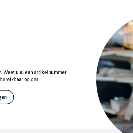
n. Weet u al een artikelnummer
 bereikbaar op ons
agen