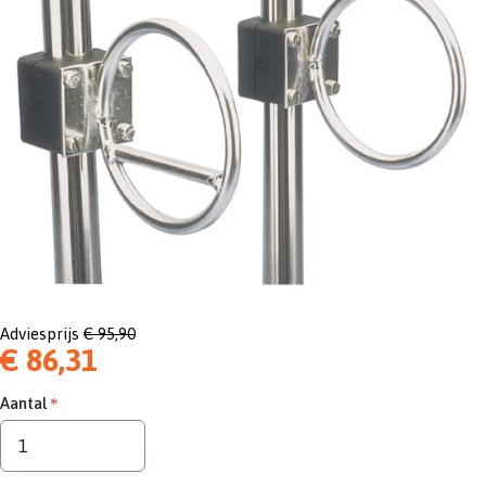
Adviesprijs
€ 95,90
€ 86,31
Aantal