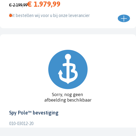
€ 1.979,99
€ 2.199,99
Dit bestellen wij voor u bij onze leverancier
Spy Pole™ bevestiging
010-03012-20
€ 1.979,99
€ 2.199,99