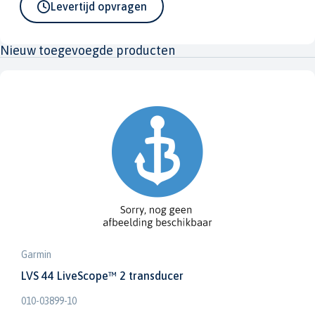
Levertijd opvragen
Nieuw toegevoegde producten
Garmin
LVS 44 LiveScope™ 2 transducer
010-03899-10