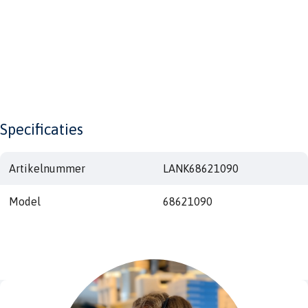
Specificaties
Artikelnummer
LANK68621090
Model
68621090