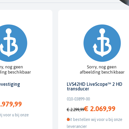
evestiging
LVS42HD LiveScope™ 2 HD
transducer
010-03899-00
.979,99
€ 2.069,99
€ 2.299,99
ij voor u bij onze
Dit bestellen wij voor u bij onze
leverancier