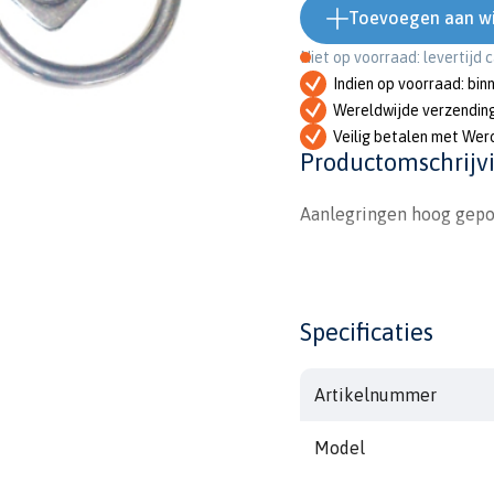
Toevoegen aan w
Niet op voorraad: levertijd 
Indien op voorraad: bin
Wereldwijde verzendin
Veilig betalen met Wer
Productomschrijv
Aanlegringen hoog gepol
Specificaties
Artikelnummer
Model