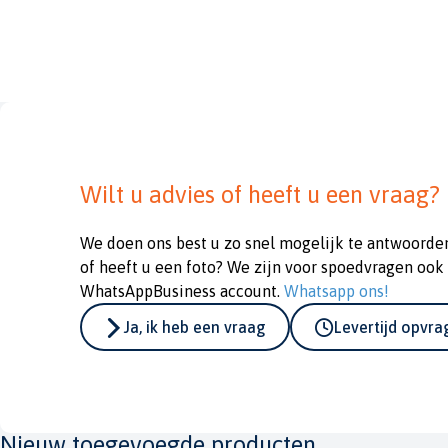
Wilt u advies of heeft u een vraag?
We doen ons best u zo snel mogelijk te antwoorde
of heeft u een foto? We zijn voor spoedvragen ook
WhatsAppBusiness account.
Whatsapp ons!
Ja, ik heb een vraag
Levertijd opvr
Nieuw toegevoegde producten