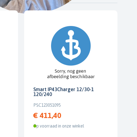
Smart IP43Charger 12/30-1
120/240
PSC123051095
€ 411,40
Op voorraad in onze winkel