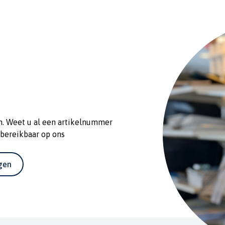
n. Weet u al een artikelnummer
 bereikbaar op ons
agen