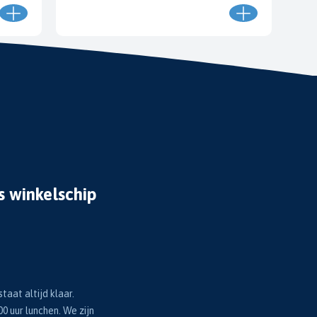
s winkelschip
taat altijd klaar.
00 uur lunchen. We zijn