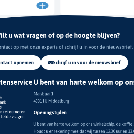
ilt u wat vragen of op de hoogte blijven?
tact op met onze experts of schrijf u in voor de nieuwsbrief.
ntact opnemen
Schrijf u in voor de nieuwsbrief
tenservice
U bent van harte welkom op on
n
Maisbaai 1
e
4331 HJ Middelburg
bank
s
en retourneren
Openingstijden
telde vragen
k
U bent van harte welkom op ons winkelschip, de koffie s
Houdt u er rekening mee dat wij tussen 12.30 uur en 13.