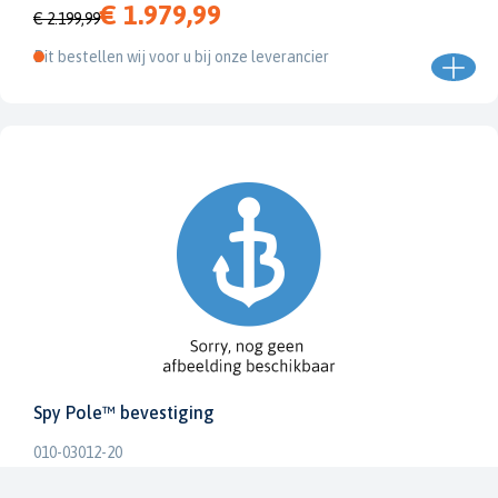
€ 1.979,99
€ 2.199,99
Dit bestellen wij voor u bij onze leverancier
Spy Pole™ bevestiging
010-03012-20
€ 1.979,99
€ 2.199,99