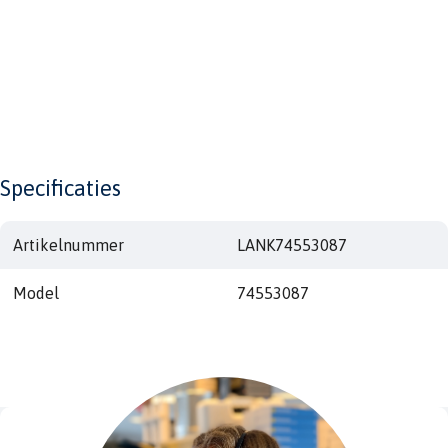
Specificaties
Artikelnummer
LANK74553087
Model
74553087