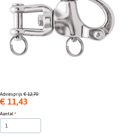
Adviesprijs
€ 12,70
€ 11,43
Aantal