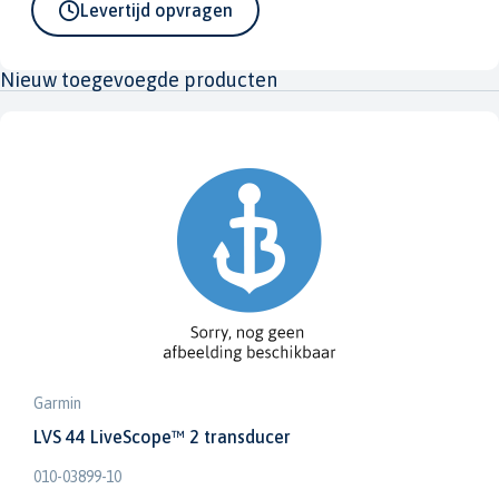
Levertijd opvragen
Nieuw toegevoegde producten
Garmin
LVS 44 LiveScope™ 2 transducer
010-03899-10