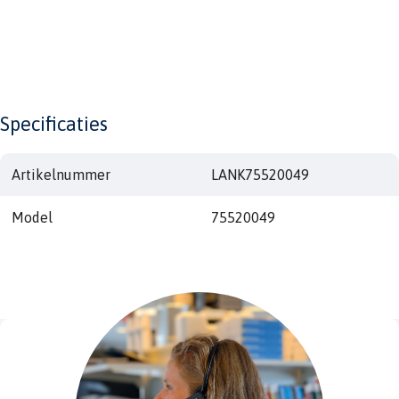
Specificaties
Artikelnummer
LANK75520049
Model
75520049