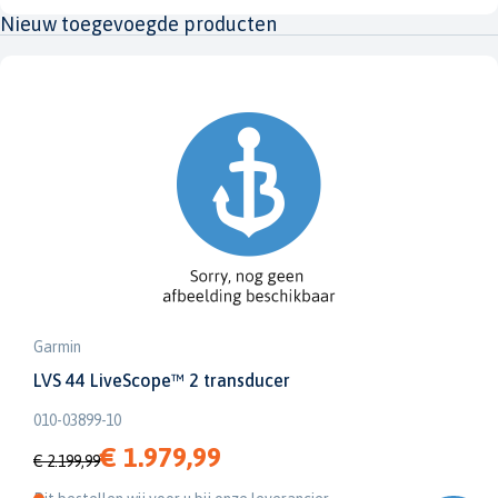
Nieuw toegevoegde producten
Garmin
LVS 44 LiveScope™ 2 transducer
010-03899-10
€ 1.979,99
€ 2.199,99