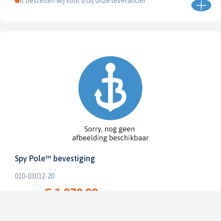
Dit bestellen wij voor u bij onze leverancier
Spy Pole™ bevestiging
010-03012-20
€ 1.979,99
€ 2.199,99
Dit bestellen wij voor u bij onze leverancier