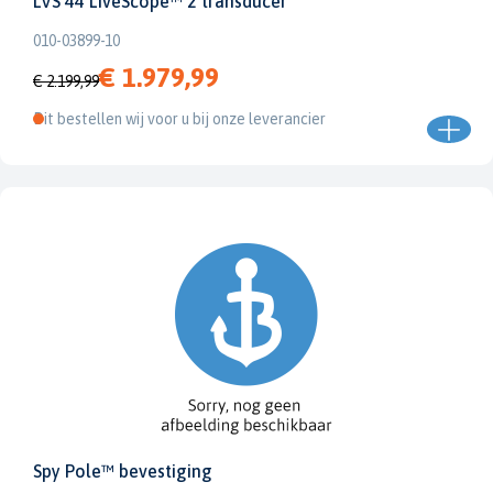
LVS 44 LiveScope™ 2 transducer
010-03899-10
€ 1.979,99
€ 2.199,99
Dit bestellen wij voor u bij onze leverancier
Spy Pole™ bevestiging