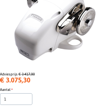
Adviesprijs
€ 3.417,00
€ 3.075,30
Aantal