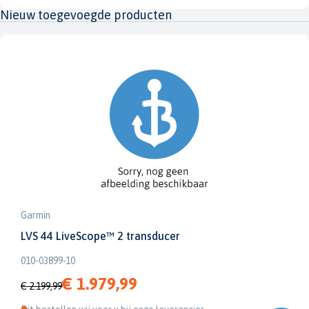
Nieuw toegevoegde producten
Garmin
LVS 44 LiveScope™ 2 transducer
010-03899-10
€ 1.979,99
€ 2.199,99