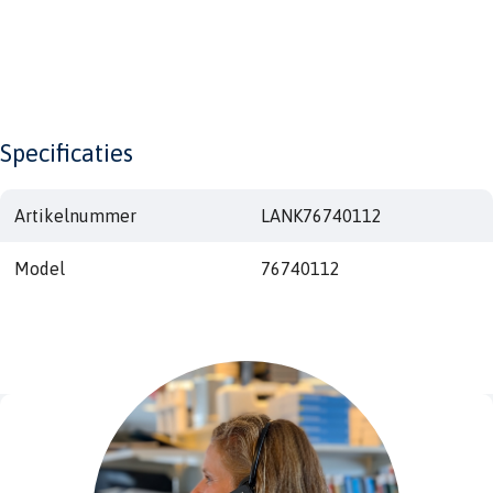
Specificaties
Artikelnummer
LANK76740112
Model
76740112