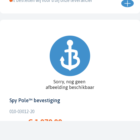
Dit bestellen wij voor u bij onze leverancier
Spy Pole™ bevestiging
010-03012-20
€ 1.979,99
€ 2.199,99
Dit bestellen wij voor u bij onze leverancier