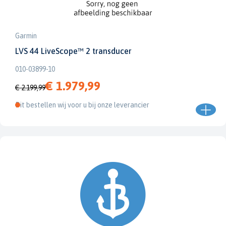
Garmin
LVS 44 LiveScope™ 2 transducer
010-03899-10
€ 1.979,99
€ 2.199,99
Dit bestellen wij voor u bij onze leverancier