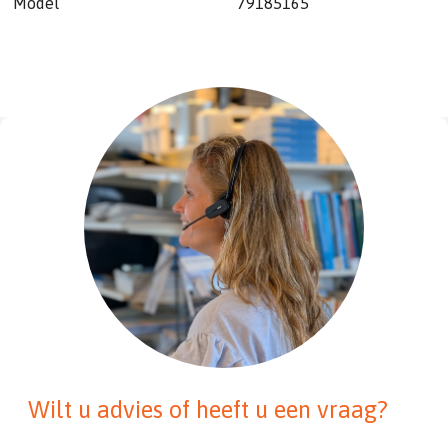
Model
79185165
Wilt u advies of heeft u een vraag?