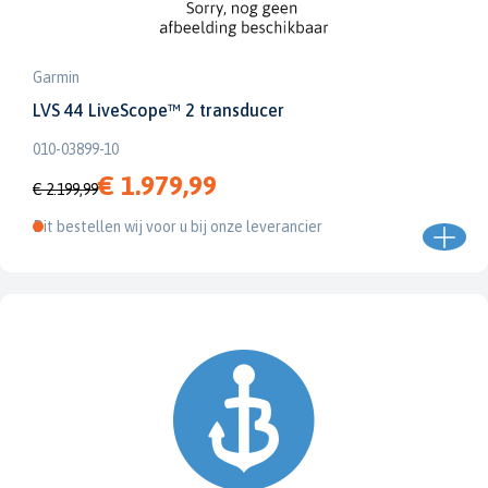
Garmin
LVS 44 LiveScope™ 2 transducer
010-03899-10
€ 1.979,99
€ 2.199,99
Dit bestellen wij voor u bij onze leverancier