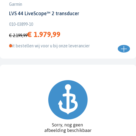
Garmin
LVS 44 LiveScope™ 2 transducer
010-03899-10
€ 1.979,99
€ 2.199,99
Dit bestellen wij voor u bij onze leverancier