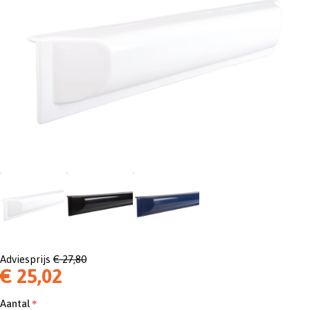
Adviesprijs
€ 27,80
€ 25,02
Aantal