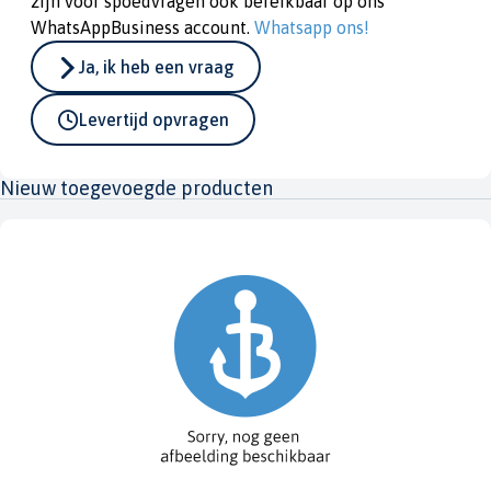
zijn voor spoedvragen ook bereikbaar op ons
WhatsAppBusiness account.
Whatsapp ons!
Ja, ik heb een vraag
Levertijd opvragen
Nieuw toegevoegde producten