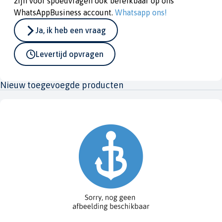
zijn voor spoedvragen ook bereikbaar op ons
WhatsAppBusiness account.
Whatsapp ons!
Ja, ik heb een vraag
Levertijd opvragen
Nieuw toegevoegde producten