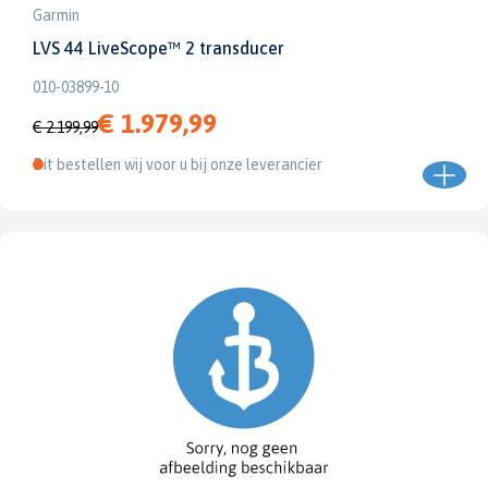
Garmin
LVS 44 LiveScope™ 2 transducer
010-03899-10
€ 1.979,99
€ 2.199,99
Dit bestellen wij voor u bij onze leverancier