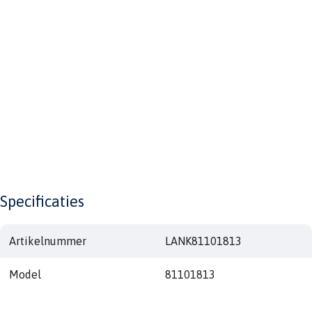
Specificaties
Artikelnummer
LANK81101813
Model
81101813