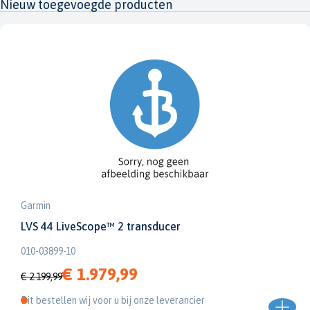
Nieuw toegevoegde producten
Garmin
LVS 44 LiveScope™ 2 transducer
010-03899-10
€ 1.979,99
€ 2.199,99
Dit bestellen wij voor u bij onze leverancier