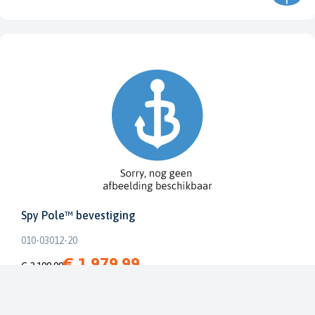
Spy Pole™ bevestiging
010-03012-20
€ 1.979,99
€ 2.199,99
Dit bestellen wij voor u bij onze leverancier