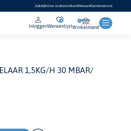
Zakelijk
Over ons
Kennisbank
Nieuws
Klantenservice
0
Inloggen
Wensenlijst
Winkelmand
LAAR 1,5KG/H 30 MBAR/