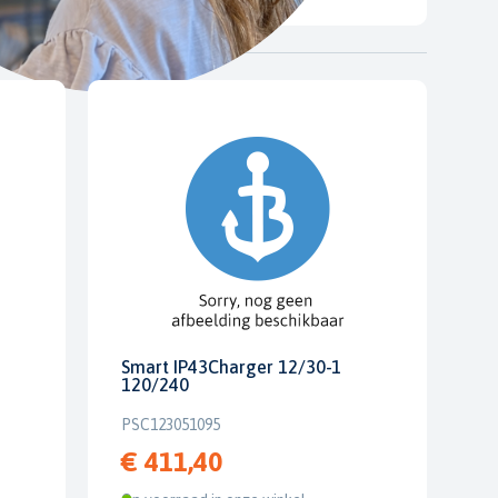
Smart IP43Charger 12/30-1
120/240
PSC123051095
€ 411,40