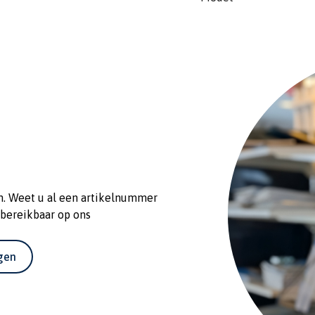
n. Weet u al een artikelnummer
 bereikbaar op ons
agen