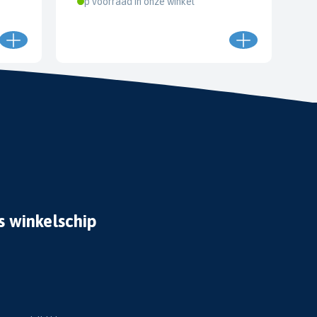
Op voorraad in onze winkel
s winkelschip