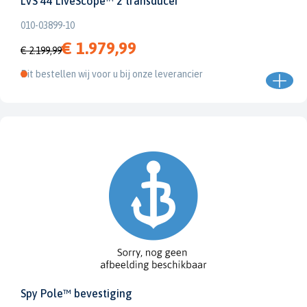
LVS 44 LiveScope™ 2 transducer
010-03899-10
€ 1.979,99
€ 2.199,99
Dit bestellen wij voor u bij onze leverancier
Spy Pole™ bevestiging