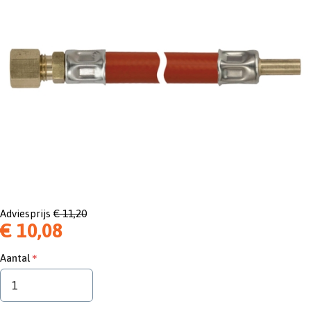
Adviesprijs
€ 11,20
€ 10,08
Aantal