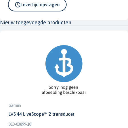
Levertijd opvragen
Nieuw toegevoegde producten
Garmin
LVS 44 LiveScope™ 2 transducer
010-03899-10