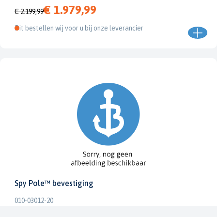
€ 1.979,99
€ 2.199,99
Dit bestellen wij voor u bij onze leverancier
Spy Pole™ bevestiging
010-03012-20
€ 1.979,99