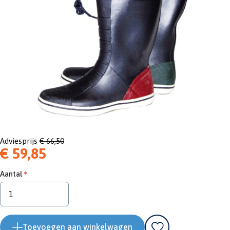
Adviesprijs
€ 66,50
€ 59,85
Aantal
Toevoegen aan winkelwagen