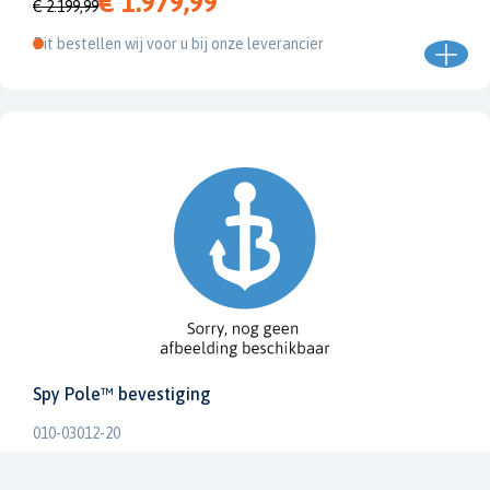
€ 1.979,99
€ 2.199,99
Dit bestellen wij voor u bij onze leverancier
Spy Pole™ bevestiging
010-03012-20
€ 1.979,99
€ 2.199,99