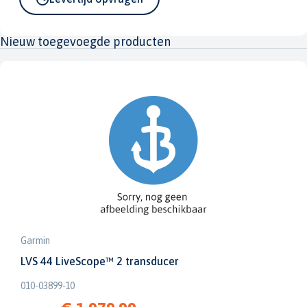
Nieuw toegevoegde producten
Garmin
LVS 44 LiveScope™ 2 transducer
010-03899-10