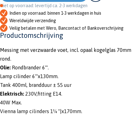
Niet op voorraad: levertijd ca. 2-3 werkdagen
Indien op voorraad: binnen 1-3 werkdagen in huis
Wereldwijde verzending
Veilig betalen met Wero, Bancontact of Bankoverschrijving
Productomschrijving
Messing met verzwaarde voet, incl. opaal kogelglas 70mm
rond.
Olie:
Rondbrander 6'''.
Lamp cilinder 6'''x130mm.
Tank 400ml, brandduur ± 55 uur
Elektrisch:
230V,fitting E14.
40W Max.
Vienna lamp cilinders 1¼ "|x170mm.