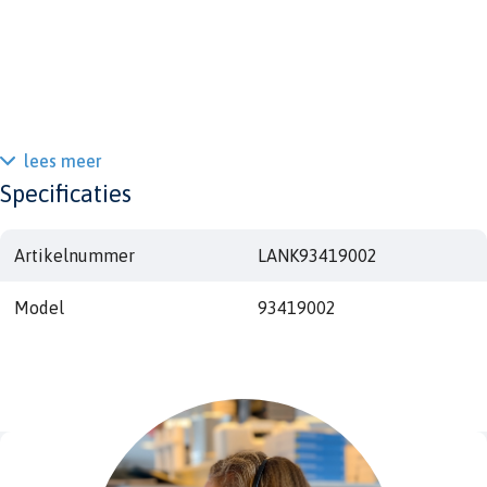
lees meer
Specificaties
Artikelnummer
LANK93419002
Model
93419002