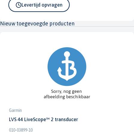
Levertijd opvragen
Nieuw toegevoegde producten
Garmin
LVS 44 LiveScope™ 2 transducer
010-03899-10