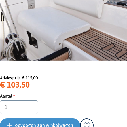
Adviesprijs
€ 115,00
€ 103,50
Aantal
Toevoegen aan winkelwagen