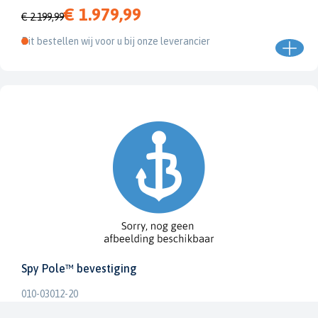
€ 1.979,99
€ 2.199,99
Dit bestellen wij voor u bij onze leverancier
Spy Pole™ bevestiging
010-03012-20
€ 1.979,99