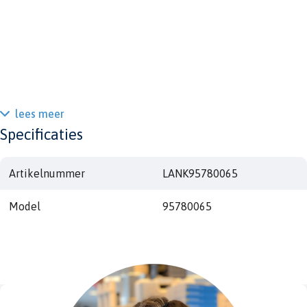
lees meer
Specificaties
Artikelnummer
LANK95780065
Model
95780065