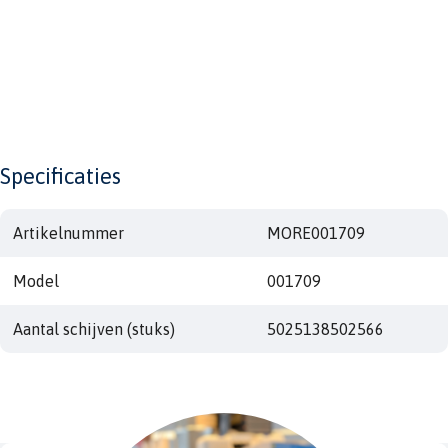
Specificaties
Artikelnummer
MORE001709
Model
001709
Aantal schijven (stuks)
5025138502566