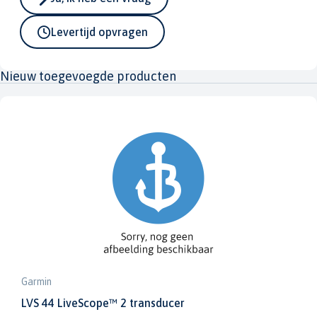
Levertijd opvragen
Nieuw toegevoegde producten
Garmin
LVS 44 LiveScope™ 2 transducer