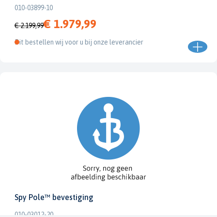
010-03899-10
€ 1.979,99
€ 2.199,99
Dit bestellen wij voor u bij onze leverancier
Spy Pole™ bevestiging
010-03012-20