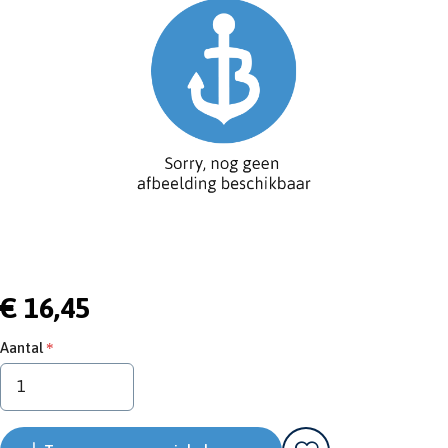
€ 16,45
Aantal