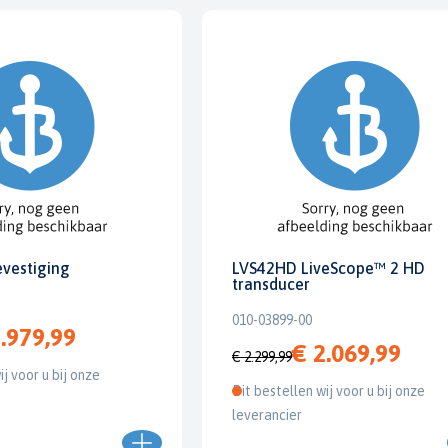
evestiging
LVS42HD LiveScope™ 2 HD
transducer
010-03899-00
.979,99
€ 2.069,99
€ 2.299,99
ij voor u bij onze
Dit bestellen wij voor u bij onze
leverancier