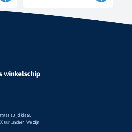
s winkelschip
taat altijd klaar.
00 uur lunchen. We zijn