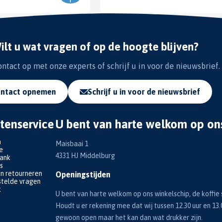
ilt u wat vragen of op de hoogte blijven?
tact op met onze experts of schrijf u in voor de nieuwsbrief.
ntact opnemen
Schrijf u in voor de nieuwsbrief
tenservice
U bent van harte welkom op on
n
Maisbaai 1
e
4331 HJ Middelburg
bank
s
en retourneren
Openingstijden
telde vragen
k
U bent van harte welkom op ons winkelschip, de koffie s
Houdt u er rekening mee dat wij tussen 12.30 uur en 13.
gewoon open maar het kan dan wat drukker zijn.