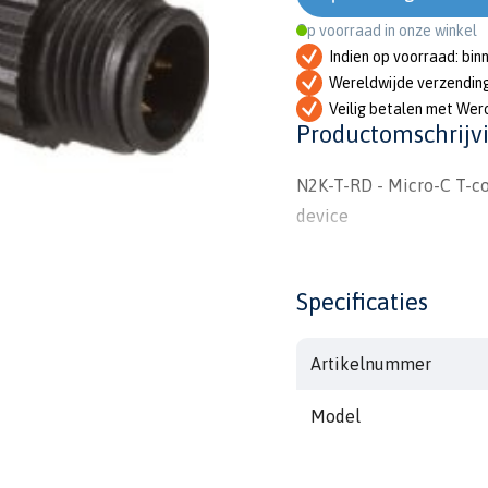
Op voorraad in onze winkel
Indien op voorraad: bin
Wereldwijde verzendin
Veilig betalen met Wer
Productomschrijv
N2K-T-RD - Micro-C T-co
device
Specificaties
Artikelnummer
Model