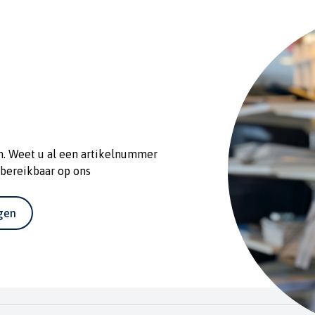
n. Weet u al een artikelnummer
 bereikbaar op ons
agen