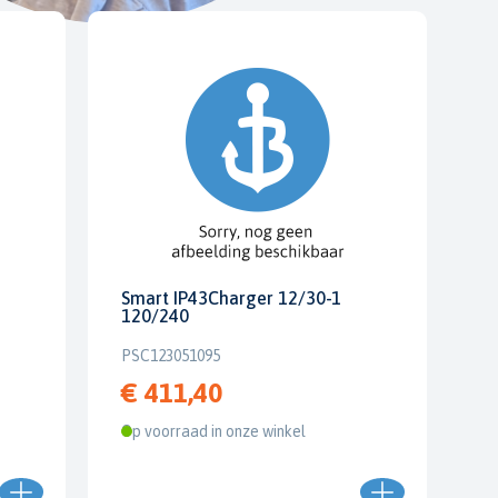
Smart IP43Charger 12/30-1
120/240
PSC123051095
€ 411,40
Op voorraad in onze winkel