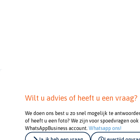
Wilt u advies of heeft u een vraag?
We doen ons best u zo snel mogelijk te antwoorde
of heeft u een foto? We zijn voor spoedvragen ook
WhatsAppBusiness account.
Whatsapp ons!
Ja, ik heb een vraag
Levertijd opvr