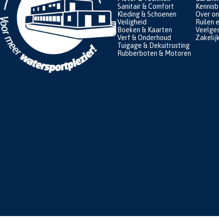
Sanitair & Comfort
Kennis
Kleding & Schoenen
Over on
Veiligheid
Ruilen 
Boeken & Kaarten
Veelges
Verf & Onderhoud
Zakelij
Tuigage & Dekuitrusting
Rubberboten & Motoren