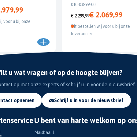
010-03899-00
.979,99
€ 2.069,99
€ 2.299,99
ij voor u bij onze
Dit bestellen wij voor u bij onze
leverancier
ilt u wat vragen of op de hoogte blijven?
tact op met onze experts of schrijf u in voor de nieuwsbrief.
ntact opnemen
Schrijf u in voor de nieuwsbrief
tenservice
U bent van harte welkom op on
n
Maisbaai 1
e