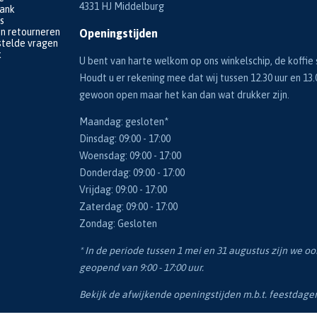
4331 HJ Middelburg
bank
s
en retourneren
Openingstijden
telde vragen
k
U bent van harte welkom op ons winkelschip, de koffie s
Houdt u er rekening mee dat wij tussen 12.30 uur en 13.
gewoon open maar het kan dan wat drukker zijn.
Maandag: gesloten*
Dinsdag: 09:00 - 17:00
Woensdag: 09:00 - 17:00
Donderdag: 09:00 - 17:00
Vrijdag: 09:00 - 17:00
Zaterdag: 09:00 - 17:00
Zondag: Gesloten
* In de periode tussen 1 mei en 31 augustus zijn we o
geopend van 9:00 - 17:00 uur.
Bekijk de afwijkende openingstijden m.b.t. feestdag