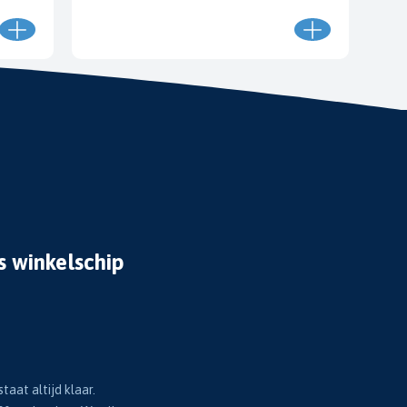
s winkelschip
taat altijd klaar.