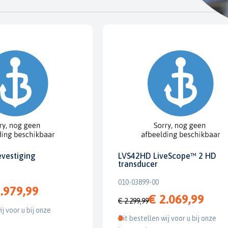
evestiging
LVS42HD LiveScope™ 2 HD
transducer
010-03899-00
.979,99
€ 2.069,99
€ 2.299,99
ij voor u bij onze
Dit bestellen wij voor u bij onze