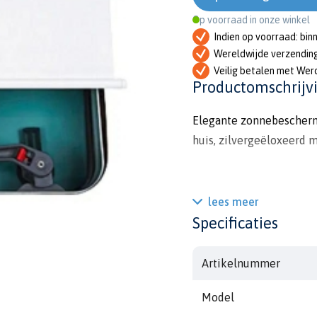
Op voorraad in onze winkel
Indien op voorraad: bin
Wereldwijde verzendin
Veilig betalen met Wer
Productomschrijv
Elegante zonnebescherme
huis, zilvergeëloxeerd m
lees meer
Specificaties
Artikelnummer
Model