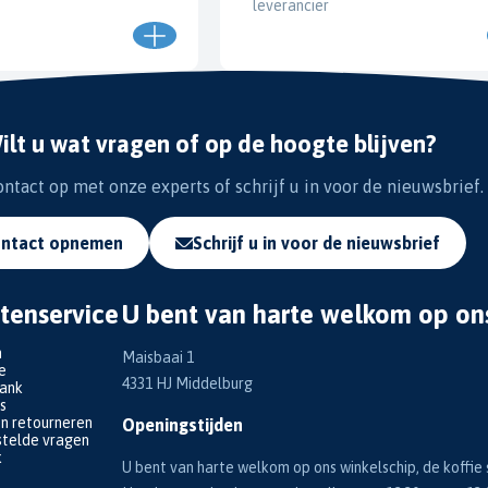
leverancier
ilt u wat vragen of op de hoogte blijven?
tact op met onze experts of schrijf u in voor de nieuwsbrief.
ntact opnemen
Schrijf u in voor de nieuwsbrief
tenservice
U bent van harte welkom op on
n
Maisbaai 1
e
4331 HJ Middelburg
bank
s
en retourneren
Openingstijden
telde vragen
k
U bent van harte welkom op ons winkelschip, de koffie s