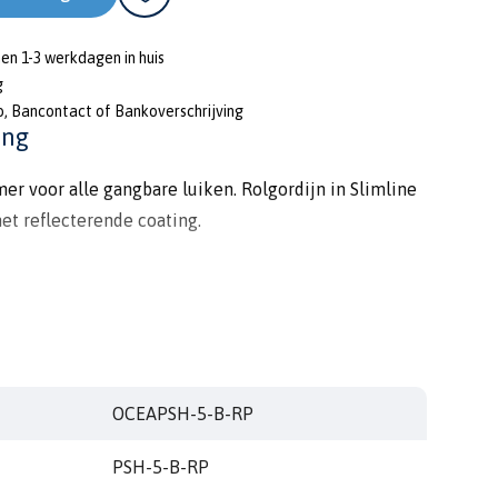
nen 1-3 werkdagen in huis
g
o, Bancontact of Bankoverschrijving
ing
r voor alle gangbare luiken. Rolgordijn in Slimline
et reflecterende coating.
OCEAPSH-5-B-RP
PSH-5-B-RP