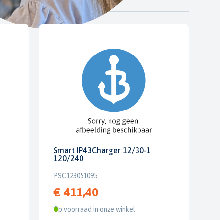
Smart IP43Charger 12/30-1
120/240
PSC123051095
€ 411,40
Op voorraad in onze winkel