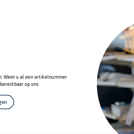
n. Weet u al een artikelnummer
 bereikbaar op ons
agen