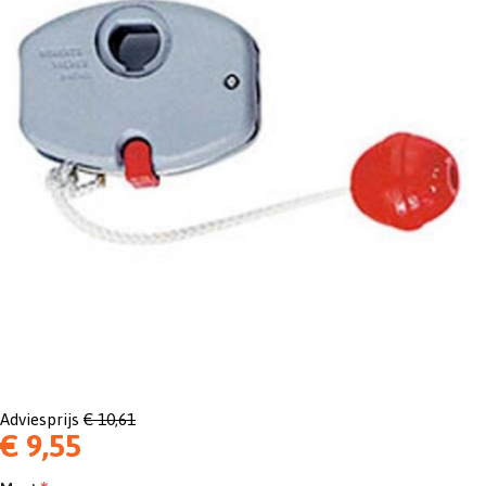
Adviesprijs
€ 10,61
€ 9,55