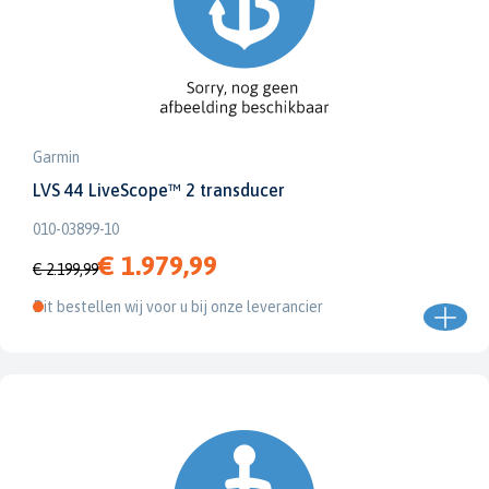
Garmin
LVS 44 LiveScope™ 2 transducer
010-03899-10
€ 1.979,99
€ 2.199,99
Dit bestellen wij voor u bij onze leverancier