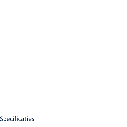
Specificaties